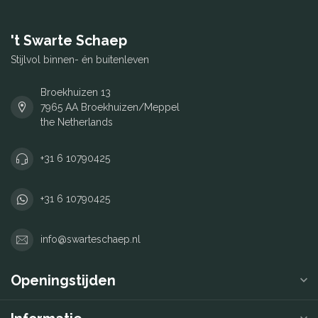
't Swarte Schaep
Stijlvol binnen- én buitenleven
Broekhuizen 13
7965 AA Broekhuizen/Meppel
the Netherlands
+31 6 10790425
+31 6 10790425
info@swarteschaep.nl
Openingstijden