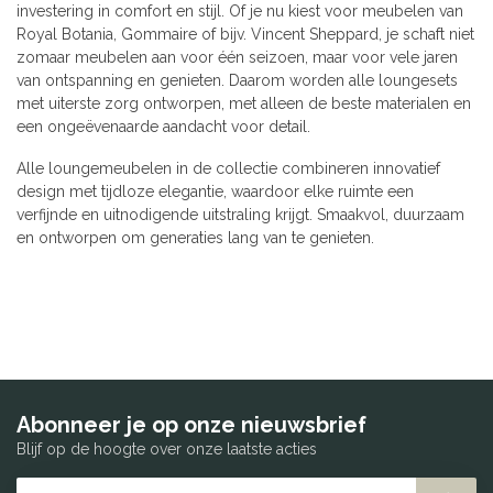
investering in comfort en stijl. Of je nu kiest voor meubelen van
Royal Botania, Gommaire of bijv. Vincent Sheppard, je schaft niet
zomaar meubelen aan voor één seizoen, maar voor vele jaren
van ontspanning en genieten. Daarom worden alle loungesets
met uiterste zorg ontworpen, met alleen de beste materialen en
een ongeëvenaarde aandacht voor detail.
Alle loungemeubelen in de collectie combineren innovatief
design met tijdloze elegantie, waardoor elke ruimte een
verfijnde en uitnodigende uitstraling krijgt. Smaakvol, duurzaam
en ontworpen om generaties lang van te genieten.
Abonneer je op onze nieuwsbrief
Blijf op de hoogte over onze laatste acties