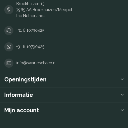
Broekhuizen 13
7965 AA Broekhuizen/Meppel
the Netherlands
+31 6 10790425
+31 6 10790425
info@swarteschaep.nl
Openingstijden
Informatie
Mijn account