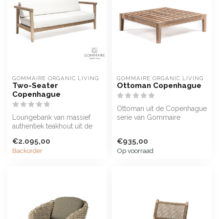
GOMMAIRE ORGANIC LIVING
GOMMAIRE ORGANIC LIVING
Two-Seater
Ottoman Copenhague
Copenhague
Ottoman uit de Copenhague
Loungebank van massief
serie van Gommaire
authentiek teakhout uit de
serie Copenhague.
€2.095,00
€935,00
Backorder
Op voorraad