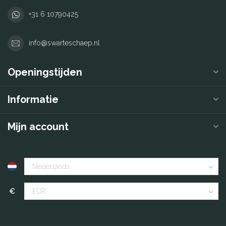
+31 6 10790425
info@swarteschaep.nl
Openingstijden
Informatie
Mijn account
€