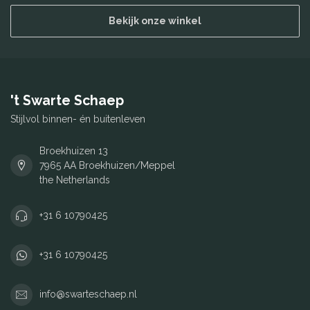
Bekijk onze winkel
't Swarte Schaep
Stijlvol binnen- én buitenleven
Broekhuizen 13
7965 AA Broekhuizen/Meppel
the Netherlands
+31 6 10790425
+31 6 10790425
info@swarteschaep.nl