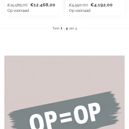
loungeset met kussens in
onze showroomsale.
€12.468,00
€4.192,00
€15.585,00
€5.590,00
naturel kleur sta...
Op voorraad
Op voorraad
Toon
1
-
4
van 4