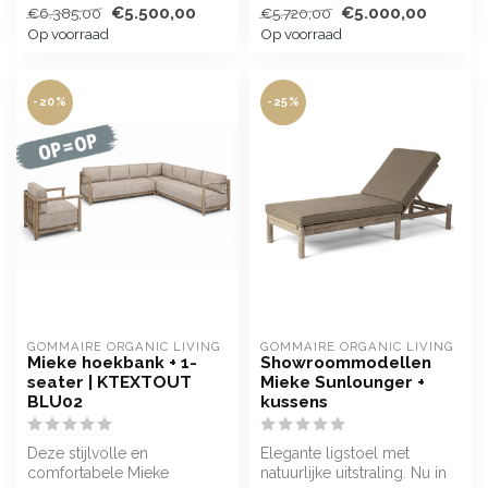
€5.500,00
€5.000,00
€6.385,00
€5.720,00
Op voorraad
Op voorraad
-20%
-25%
GOMMAIRE ORGANIC LIVING
GOMMAIRE ORGANIC LIVING
Mieke hoekbank + 1-
Showroommodellen
seater | KTEXTOUT
Mieke Sunlounger +
BLU02
kussens
Deze stijlvolle en
Elegante ligstoel met
comfortabele Mieke
natuurlijke uitstraling. Nu in