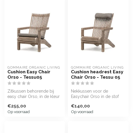
GOMMAIRE ORGANIC LIVING
GOMMAIRE ORGANIC LIVING
Cushion Easy Chair
Cushion headrest Easy
Orso - Tessu05
Chair Orso - Tessu 05
Zitkussen behorende bij
Nekkussen voor de
easy chair Orso, in de kleur
Easychair Orso in de stof
Textout Tessu 05
Textout Tessu 05
€255,00
€140,00
Op voorraad
Op voorraad