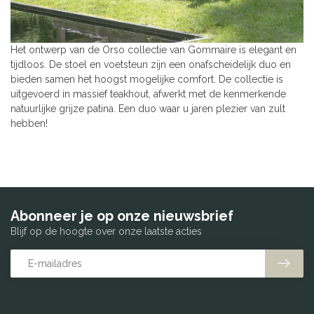
Het ontwerp van de Orso collectie van Gommaire is elegant en
tijdloos. De stoel en voetsteun zijn een onafscheidelijk duo en
bieden samen het hoogst mogelijke comfort. De collectie is
uitgevoerd in massief teakhout, afwerkt met de kenmerkende
natuurlijke grijze patina. Een duo waar u jaren plezier van zult
hebben!
Abonneer je op onze nieuwsbrief
Blijf op de hoogte over onze laatste acties