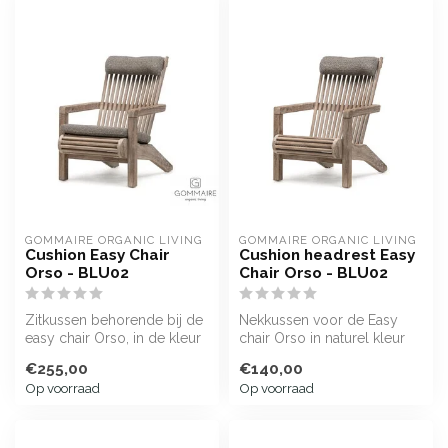
GOMMAIRE ORGANIC LIVING
GOMMAIRE ORGANIC LIVING
Cushion Easy Chair
Cushion headrest Easy
Orso - BLU02
Chair Orso - BLU02
Zitkussen behorende bij de
Nekkussen voor de Easy
easy chair Orso, in de kleur
chair Orso in naturel kleur
BLU02
(BLU02)
€255,00
€140,00
Op voorraad
Op voorraad