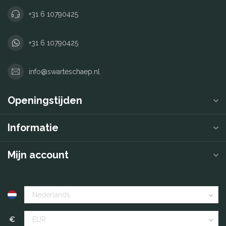
+31 6 10790425
+31 6 10790425
info@swarteschaep.nl
Openingstijden
Informatie
Mijn account
€