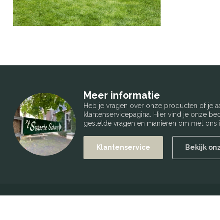
Meer informatie
Heb je vragen over onze producten of je
klantenservicepagina. Hier vind je onze b
gestelde vragen en manieren om met ons i
Klantenservice
Bekijk on
't Swarte Schaep
Openings