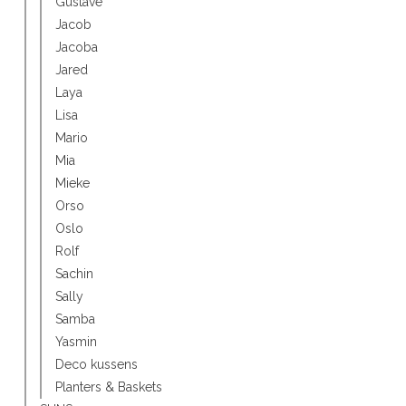
Gustave
Jacob
Jacoba
Jared
Laya
Lisa
Mario
Mia
Mieke
Orso
Oslo
Rolf
Sachin
Sally
Samba
Yasmin
Deco kussens
Planters & Baskets