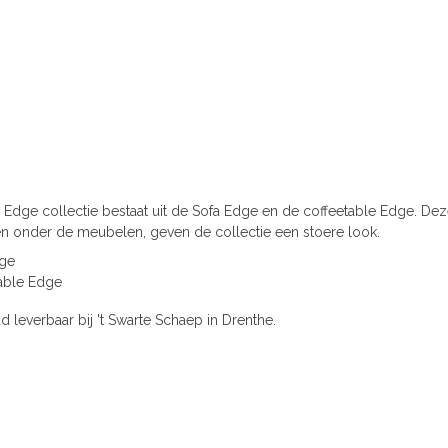
dge collectie bestaat uit de Sofa Edge en de coffeetable Edge. Deze 
onder de meubelen, geven de collectie een stoere look.
dge
able Edge
d leverbaar bij 't Swarte Schaep in Drenthe.