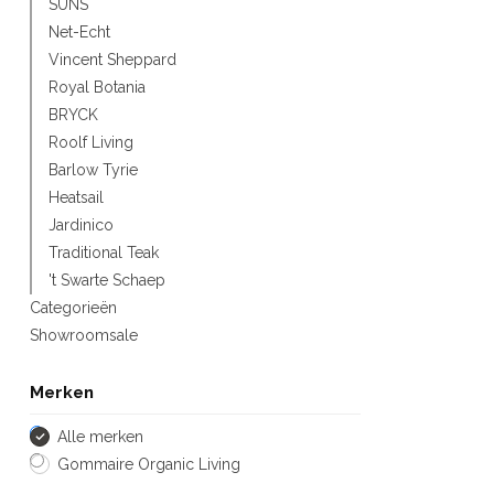
SUNS
Net-Echt
Vincent Sheppard
Royal Botania
BRYCK
Roolf Living
Barlow Tyrie
Heatsail
Jardinico
Traditional Teak
't Swarte Schaep
Categorieën
Showroomsale
Merken
Alle merken
Gommaire Organic Living