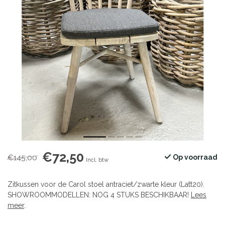
€72,50
€145,00
Op voorraad
Incl. btw
Zitkussen voor de Carol stoel antraciet/zwarte kleur (Latt20).
SHOWROOMMODELLEN: NOG 4 STUKS BESCHIKBAAR!
Lees
meer
.