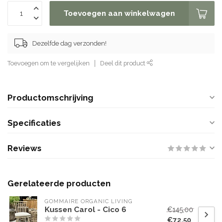
Toevoegen aan winkelwagen
Dezelfde dag verzonden!
Toevoegen om te vergelijken
Deel dit product
Productomschrijving
Specificaties
Reviews
Gerelateerde producten
GOMMAIRE ORGANIC LIVING
Kussen Carol - Cico 6
€145,00
€72,50