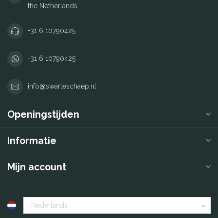
the Netherlands
+31 6 10790425
+31 6 10790425
info@swarteschaep.nl
Openingstijden
Informatie
Mijn account