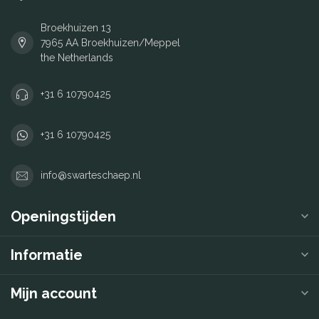
Broekhuizen 13
7965 AA Broekhuizen/Meppel
the Netherlands
+31 6 10790425
+31 6 10790425
info@swarteschaep.nl
Openingstijden
Informatie
Mijn account