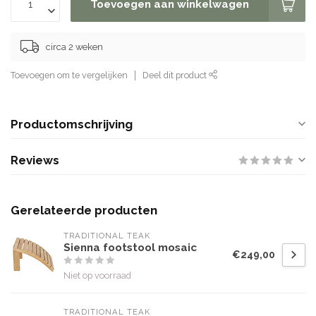
Toevoegen aan winkelwagen
circa 2 weken
Toevoegen om te vergelijken
Deel dit product
Productomschrijving
Reviews
Gerelateerde producten
TRADITIONAL TEAK
Sienna footstool mosaic
€249,00
Niet op voorraad
TRADITIONAL TEAK