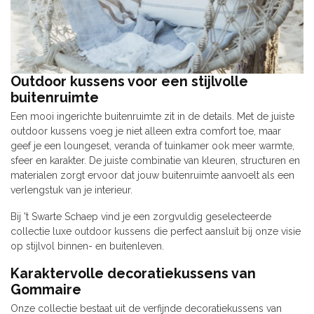
Outdoor kussens voor een stijlvolle
buitenruimte
Een mooi ingerichte buitenruimte zit in de details. Met de juiste
outdoor kussens voeg je niet alleen extra comfort toe, maar
geef je een loungeset, veranda of tuinkamer ook meer warmte,
sfeer en karakter. De juiste combinatie van kleuren, structuren en
materialen zorgt ervoor dat jouw buitenruimte aanvoelt als een
verlengstuk van je interieur.
Bij 't Swarte Schaep vind je een zorgvuldig geselecteerde
collectie luxe outdoor kussens die perfect aansluit bij onze visie
op stijlvol binnen- en buitenleven.
Karaktervolle decoratiekussens van
Gommaire
Onze collectie bestaat uit de verfijnde decoratiekussens van