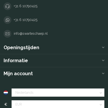
+31 6 10790425
+31 6 10790425
info@swarteschaep.nl
Openingstijden
Informatie
Mijn account
€