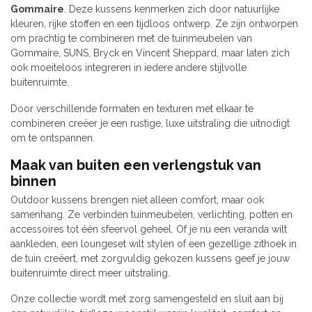
Gommaire
. Deze kussens kenmerken zich door natuurlijke
kleuren, rijke stoffen en een tijdloos ontwerp. Ze zijn ontworpen
om prachtig te combineren met de tuinmeubelen van
Gommaire, SUNS, Bryck en Vincent Sheppard, maar laten zich
ook moeiteloos integreren in iedere andere stijlvolle
buitenruimte.
Door verschillende formaten en texturen met elkaar te
combineren creëer je een rustige, luxe uitstraling die uitnodigt
om te ontspannen.
Maak van buiten een verlengstuk van
binnen
Outdoor kussens brengen niet alleen comfort, maar ook
samenhang. Ze verbinden tuinmeubelen, verlichting, potten en
accessoires tot één sfeervol geheel. Of je nu een veranda wilt
aankleden, een loungeset wilt stylen of een gezellige zithoek in
de tuin creëert, met zorgvuldig gekozen kussens geef je jouw
buitenruimte direct meer uitstraling.
Onze collectie wordt met zorg samengesteld en sluit aan bij