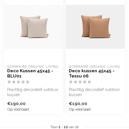
GOMMAIRE ORGANIC LIVING
GOMMAIRE ORGANIC LIVING
Deco Kussen 45x45 -
Deco kussen 45x45 -
BLU01
Tessu 06
Prachtig decoratief outdoor
Prachtig decoratief outdoor
kussen
kussen
€190,00
€190,00
Op voorraad
Op voorraad
Toon
1
-
12
van 18