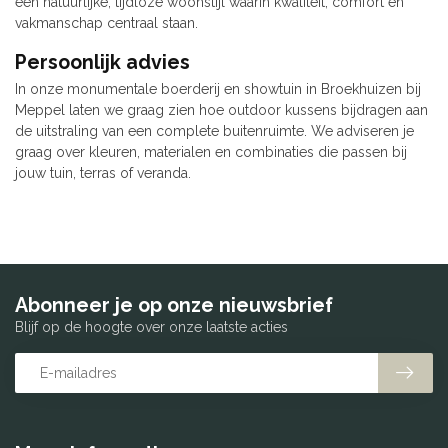
een natuurlijke, tijdloze woonstijl waarin kwaliteit, comfort en
vakmanschap centraal staan.
Persoonlijk advies
In onze monumentale boerderij en showtuin in Broekhuizen bij
Meppel laten we graag zien hoe outdoor kussens bijdragen aan
de uitstraling van een complete buitenruimte. We adviseren je
graag over kleuren, materialen en combinaties die passen bij
jouw tuin, terras of veranda.
Abonneer je op onze nieuwsbrief
Blijf op de hoogte over onze laatste acties