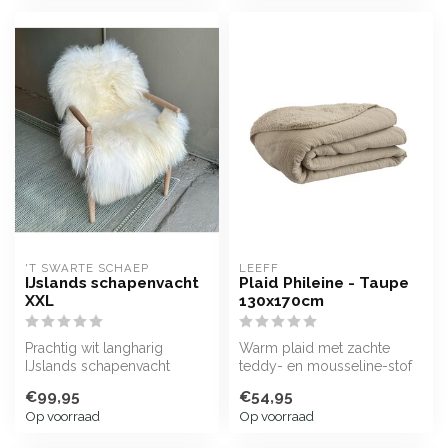
'T SWARTE SCHAEP
LEEFF
IJslands schapenvacht
Plaid Phileine - Taupe
XXL
130x170cm
Prachtig wit langharig
Warm plaid met zachte
IJslands schapenvacht
teddy- en mousseline-stof
€99,95
€54,95
Op voorraad
Op voorraad