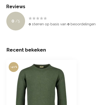
Reviews
0
/
5
0
sterren op basis van
0
beoordelingen
Recent bekeken
-41%