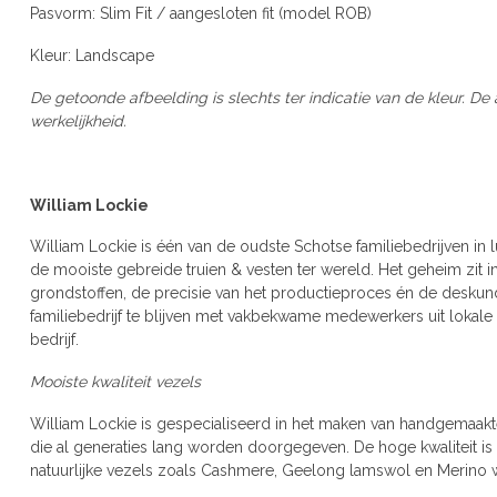
Pasvorm: Slim Fit / aangesloten fit (model ROB)
Kleur: Landscape
De getoonde afbeelding is slechts ter indicatie van de kleur. De
werkelijkheid.
William Lockie
William Lockie is één van de oudste Schotse familiebedrijven in l
de mooiste gebreide truien & vesten ter wereld. Het geheim zit in
grondstoffen, de precisie van het productieproces én de deskund
familiebedrijf te blijven met vakbekwame medewerkers uit lokale f
bedrijf.
Mooiste kwaliteit vezels
William Lockie is gespecialiseerd in het maken van handgemaakte
die al generaties lang worden doorgegeven. De hoge kwaliteit is
natuurlijke vezels zoals Cashmere, Geelong lamswol en Merino 