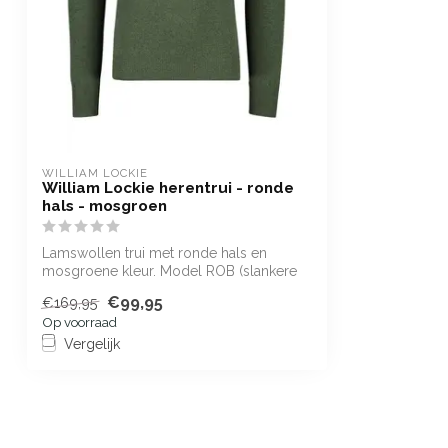
WILLIAM LOCKIE
William Lockie herentrui - ronde
hals - mosgroen
Lamswollen trui met ronde hals en
mosgroene kleur. Model ROB (slankere
pasvorm)
€99,95
€169,95
Op voorraad
Vergelijk