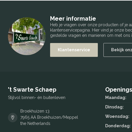
Meer informatie
Heb je vragen over onze producten of je
klantenservicepagina. Hier vind je onze b
gestelde vragen en manieren om met ons i
Klantenservice
Bekijk on
't Swarte Schaep
Openings
Stijlvol binnen- én buitenleven
Maandag:
Dinsdag:
Broekhuizen 13
Woensdag:
7965 AA Broekhuizen/Meppel
the Netherlands
Donderdag: