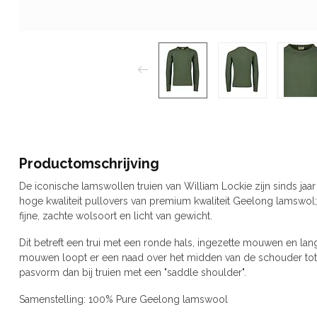
Productomschrijving
De iconische lamswollen truien van William Lockie zijn sinds jaa
hoge kwaliteit pullovers van premium kwaliteit Geelong lamswol; 
fijne, zachte wolsoort en licht van gewicht.
Dit betreft een trui met een ronde hals, ingezette mouwen en la
mouwen loopt er een naad over het midden van de schouder tot 
pasvorm dan bij truien met een "saddle shoulder".
Samenstelling: 100% Pure Geelong lamswool