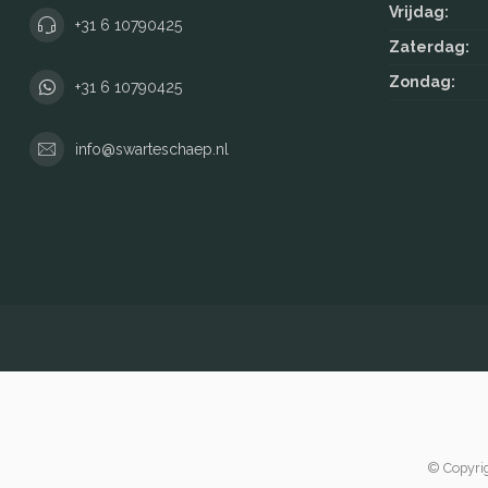
Vrijdag:
+31 6 10790425
Zaterdag:
Zondag:
+31 6 10790425
info@swarteschaep.nl
© Copyrig