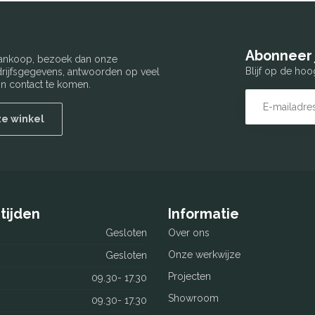
Abonneer 
 aankoop, bezoek dan onze
Blijf op de hoo
edrijfsgegevens, antwoorden op veel
n contact te komen.
ze winkel
tijden
Informatie
Gesloten
Over ons
Onze werkwijze
Gesloten
Projecten
09.30- 17.30
Showroom
09.30- 17.30