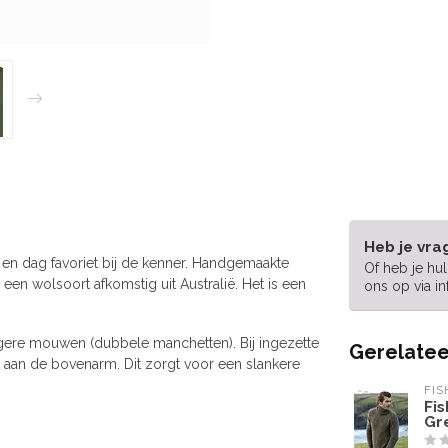
Heb je vra
r en dag favoriet bij de kenner. Handgemaakte
Of heb je hu
een wolsoort afkomstig uit Australië. Het is een
ons op via
i
ngere mouwen (dubbele manchetten). Bij ingezette
Gerelatee
aan de bovenarm. Dit zorgt voor een slankere
FIS
Fis
Gr