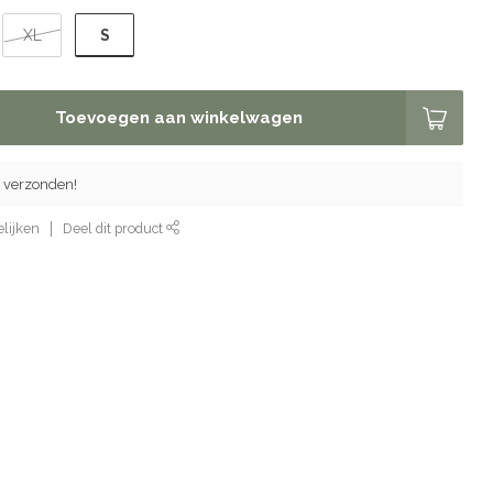
S
XL
Toevoegen aan winkelwagen
 verzonden!
lijken
Deel dit product