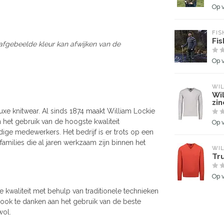
Op 
FIS
Fis
 afgebeelde kleur kan afwijken van de
Op 
WIL
Wil
zin
uxe knitwear. Al sinds 1874 maakt William Lockie
 het gebruik van de hoogste kwaliteit
Op 
ige medewerkers. Het bedrijf is er trots op een
amilies die al jaren werkzaam zijn binnen het
WIL
Tru
Op 
 kwaliteit met behulp van traditionele technieken
 ook te danken aan het gebruik van de beste
wol.