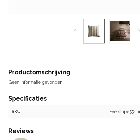
Productomschrijving
Geen informatie gevonden
Specificaties
SKU
Everstripe55-L
Reviews