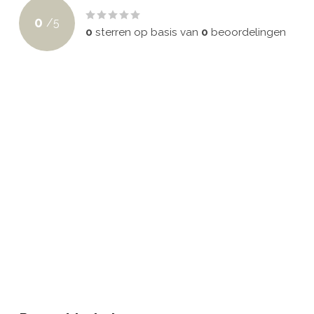
0
/
5
0
sterren op basis van
0
beoordelingen