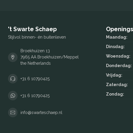
't Swarte Schaep
Openings
Stijlvol binnen- én buitenleven
Maandag:
Dinsdag:
Broekhuizen 13
Woensdag:
7965 AA Broekhuizen/Meppel
the Netherlands
Donderdag:
Vrijdag:
+31 6 10790425
Zaterdag:
Zondag:
+31 6 10790425
info@swarteschaep.nl