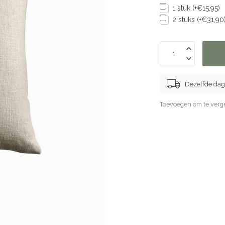
1 stuk (+€15,95)
2 stuks (+€31,90
Dezelfde dag
Toevoegen om te verge