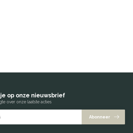
je op onze nieuwsbrief
gte over onze laatste acties
Abonneer