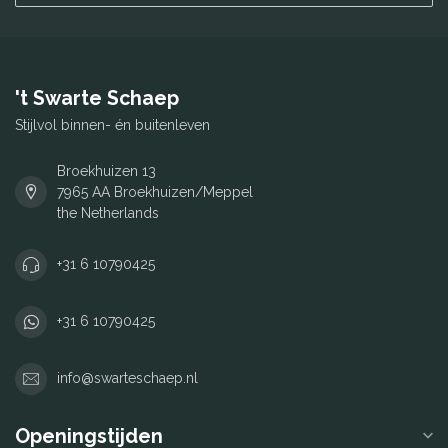
't Swarte Schaep
Stijlvol binnen- én buitenleven
Broekhuizen 13
7965 AA Broekhuizen/Meppel
the Netherlands
+31 6 10790425
+31 6 10790425
info@swarteschaep.nl
Openingstijden