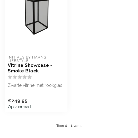
INITIALS BY HAANS 
LIFESTYLE
Vitrine Showcase -
Smoke Black
Zwarte vitrine met rookglas
€249,95
Op voorraad
Toon
1
-
1
van 1