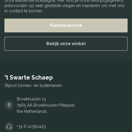
onze klantenservicepagina. Hier vind je onze bedrijfsgegevens,
antwoorden op veel gestelde vragen en manieren om met ons
in contact te komen.
Klantenservice
Bekijk onze winkel
't Swarte Schaep
Stijlvol binnen- én buitenleven
Broekhuizen 13
7965 AA Broekhuizen/Meppel
the Netherlands
+31 6 10790425