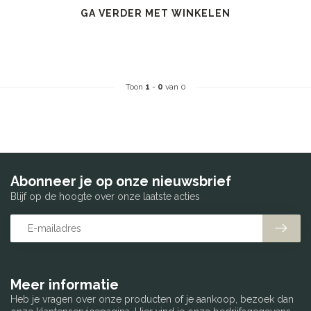
GA VERDER MET WINKELEN
Toon
1
-
0
van 0
Abonneer je op onze nieuwsbrief
Blijf op de hoogte over onze laatste acties
Meer informatie
Heb je vragen over onze producten of je aankoop, bezoek dan