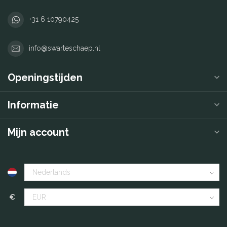
+31 6 10790425
info@swarteschaep.nl
Openingstijden
Informatie
Mijn account
€