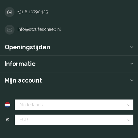
+31 6 10790425
info@swarteschaep.nl
Openingstijden
Informatie
Mijn account
€