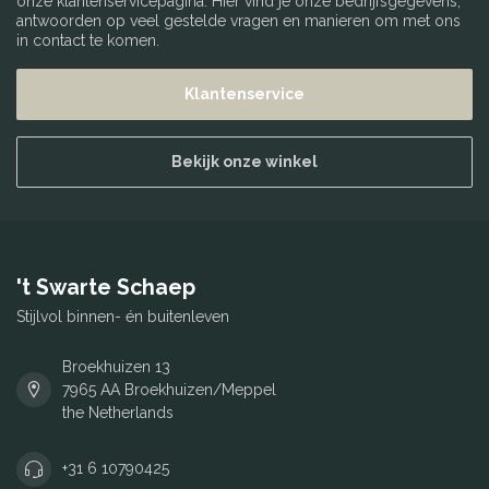
onze klantenservicepagina. Hier vind je onze bedrijfsgegevens,
antwoorden op veel gestelde vragen en manieren om met ons
in contact te komen.
Klantenservice
Bekijk onze winkel
't Swarte Schaep
Stijlvol binnen- én buitenleven
Broekhuizen 13
7965 AA Broekhuizen/Meppel
the Netherlands
+31 6 10790425