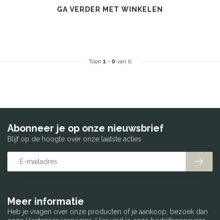
GA VERDER MET WINKELEN
Toon
1
-
0
van 0
Abonneer je op onze nieuwsbrief
Blijf op de hoogte over onze laatste acties
Meer informatie
Heb je vragen over onze producten of je aankoop, bezoek dan