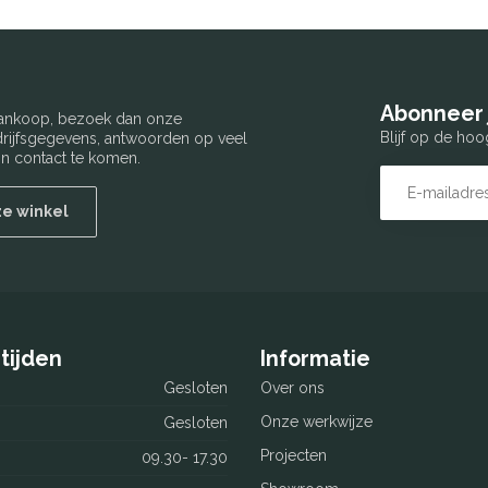
Abonneer 
 aankoop, bezoek dan onze
Blijf op de hoo
edrijfsgegevens, antwoorden op veel
n contact te komen.
ze winkel
tijden
Informatie
Gesloten
Over ons
Onze werkwijze
Gesloten
Projecten
09.30- 17.30