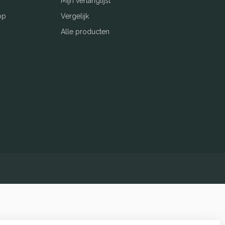
Mijn verlanglijst
op
Vergelijk
Alle producten