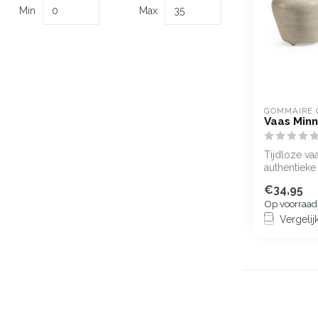
Min
Max
GOMMAIRE 
Vaas Minn
Tijdloze va
authentieke 
€34,95
Op voorraad
Vergelij