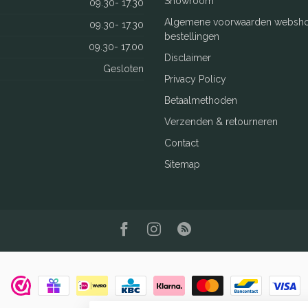
Showroom
09.30- 17.30
Algemene voorwaarden websh
09.30- 17.30
bestellingen
09.30- 17.00
Disclaimer
Gesloten
Privacy Policy
Betaalmethoden
Verzenden & retourneren
Contact
Sitemap