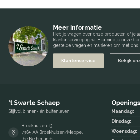
Meer informatie
Heb je vragen over onze producten of je
klantenservicepagina. Hier vind je onze b
gestelde vragen en manieren om met ons i
Klantenservice
Bekijk on
't Swarte Schaep
Openings
Stijlvol binnen- én buitenleven
Maandag:
Dinsdag:
Broekhuizen 13
Woensdag:
7965 AA Broekhuizen/Meppel
the Netherlands