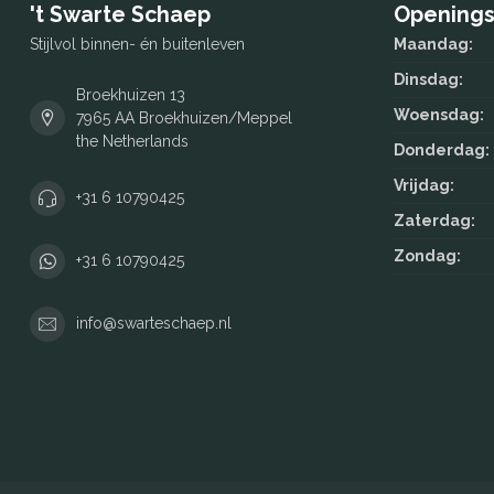
't Swarte Schaep
Openings
Stijlvol binnen- én buitenleven
Maandag:
Dinsdag:
Broekhuizen 13
Woensdag:
7965 AA Broekhuizen/Meppel
the Netherlands
Donderdag:
Vrijdag:
+31 6 10790425
Zaterdag:
Zondag:
+31 6 10790425
info@swarteschaep.nl