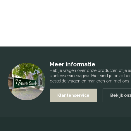
Meer informatie
Heb je vragen over onze producten of je
klantenservicepagina. Hier vind je onze b
gestelde vragen en manieren om met ons i
Klantenservice
Bekijk on