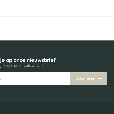
je op onze nieuwsbrief
gte over onze laatste acties
Abonneer