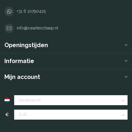
+31 6 10790425
info@swarteschaep.nl
Openingstijden
Informatie
Mijn account
€