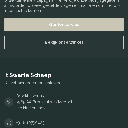
onze klantenservicepagina. Hier vind je onze bedrijfsgegevens,
antwoorden op veel gestelde vragen en manieren om met ons
in contact te komen.
Klantenservice
Bekijk onze winkel
't Swarte Schaep
Stijlvol binnen- én buitenleven
Broekhuizen 13
7965 AA Broekhuizen/Meppel
the Netherlands
+31 6 10790425