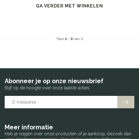
GA VERDER MET WINKELEN
Toon
1
-
0
van 0
Abonneer je op onze nieuwsbrief
Blijf op de hoogte over onze laatste acties
Meer informatie
Heb je vragen over onze producten of je aankoop, bezoek dan