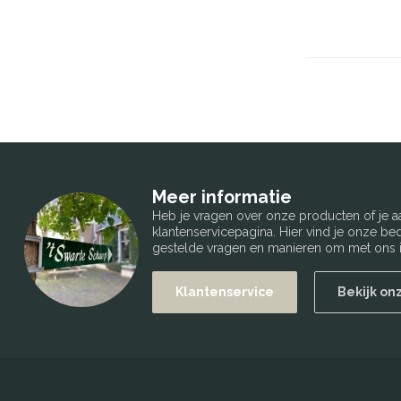
Meer informatie
Heb je vragen over onze producten of je
klantenservicepagina. Hier vind je onze b
gestelde vragen en manieren om met ons i
Klantenservice
Bekijk on