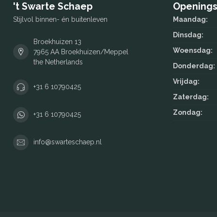
't Swarte Schaep
Openings
Stijlvol binnen- én buitenleven
Maandag:
Dinsdag:
Broekhuizen 13
Woensdag:
7965 AA Broekhuizen/Meppel
the Netherlands
Donderdag:
Vrijdag:
+31 6 10790425
Zaterdag:
Zondag:
+31 6 10790425
info@swarteschaep.nl