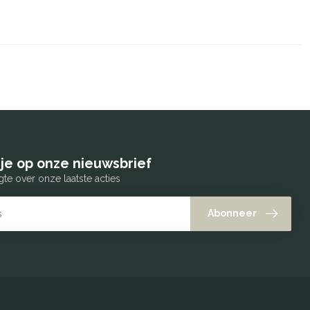
je op onze nieuwsbrief
gte over onze laatste acties
Abonneer