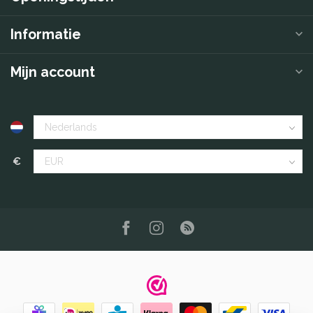
Informatie
Mijn account
€