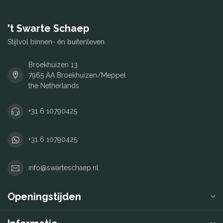
't Swarte Schaep
Stijlvol binnen- én buitenleven
Broekhuizen 13
7965 AA Broekhuizen/Meppel
the Netherlands
+31 6 10790425
+31 6 10790425
info@swarteschaep.nl
Openingstijden