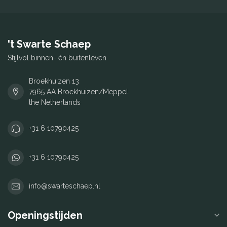
't Swarte Schaep
Stijlvol binnen- én buitenleven
Broekhuizen 13
7965 AA Broekhuizen/Meppel
the Netherlands
+31 6 10790425
+31 6 10790425
info@swarteschaep.nl
Openingstijden