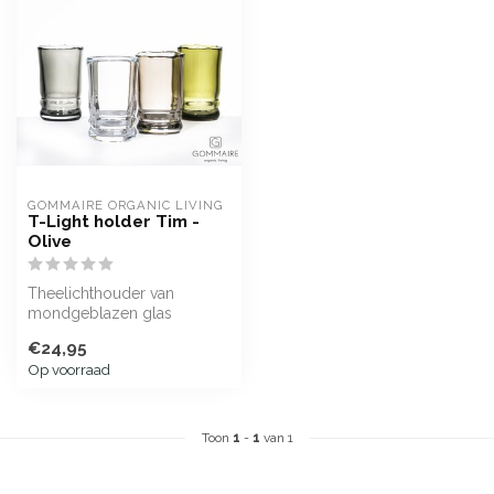
GOMMAIRE ORGANIC LIVING
T-Light holder Tim -
Olive
Theelichthouder van
mondgeblazen glas
€24,95
Op voorraad
Toon
1
-
1
van 1