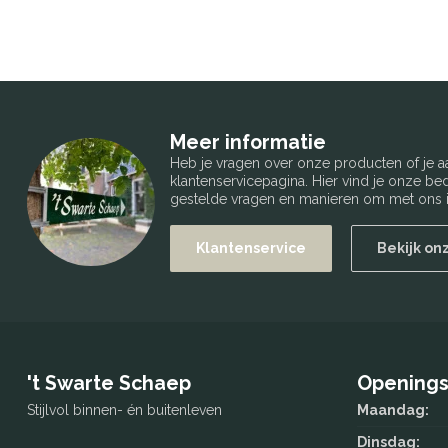
Meer informatie
Heb je vragen over onze producten of je
klantenservicepagina. Hier vind je onze b
gestelde vragen en manieren om met ons i
Klantenservice
Bekijk on
't Swarte Schaep
Openings
Stijlvol binnen- én buitenleven
Maandag:
Dinsdag: