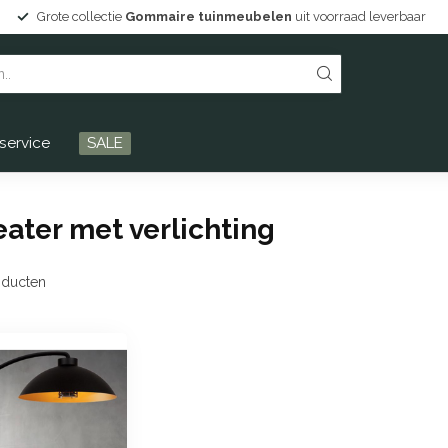
Grote collectie
Gommaire tuinmeubelen
uit voorraad leverbaar
service
SALE
ater met verlichting
ducten