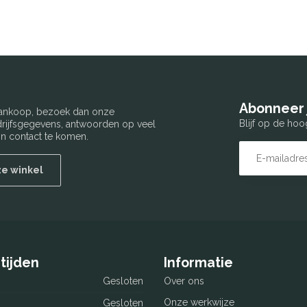
Abonneer 
 aankoop, bezoek dan onze
Blijf op de hoo
edrijfsgegevens, antwoorden op veel
n contact te komen.
ze winkel
tijden
Informatie
Gesloten
Over ons
Onze werkwijze
Gesloten