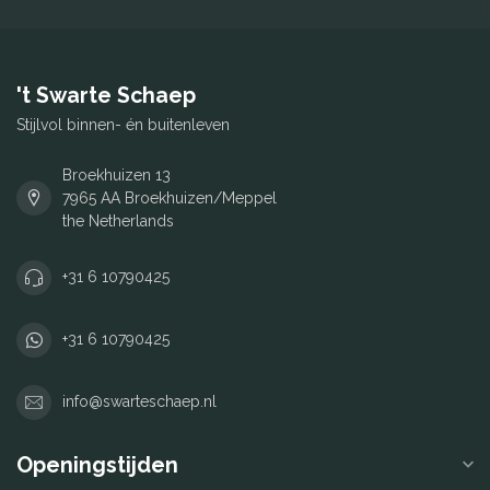
't Swarte Schaep
Stijlvol binnen- én buitenleven
Broekhuizen 13
7965 AA Broekhuizen/Meppel
the Netherlands
+31 6 10790425
+31 6 10790425
info@swarteschaep.nl
Openingstijden