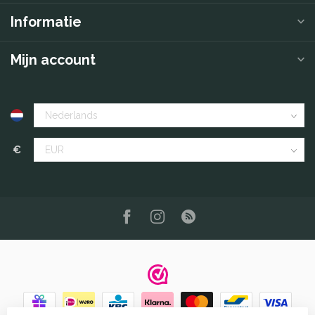
Informatie
Mijn account
€