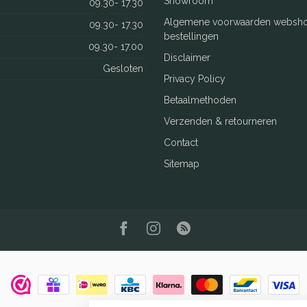
Showroom
09.30- 17.30
Algemene voorwaarden websh
09.30- 17.30
bestellingen
09.30- 17.00
Disclaimer
Gesloten
Privacy Policy
Betaalmethoden
Verzenden & retourneren
Contact
Sitemap