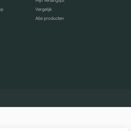
Mijn verlanglijst
op
Vergelijk
Alle producten