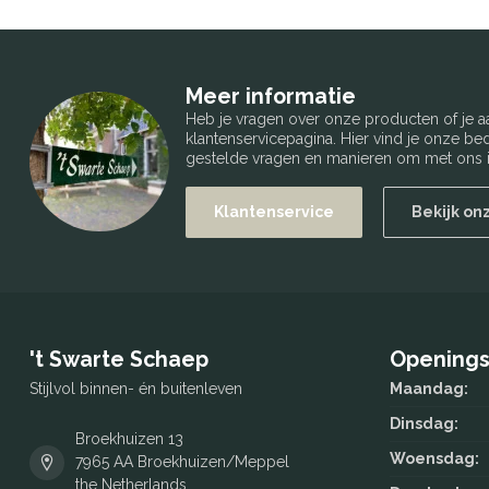
Meer informatie
Heb je vragen over onze producten of je
klantenservicepagina. Hier vind je onze b
gestelde vragen en manieren om met ons i
Klantenservice
Bekijk on
't Swarte Schaep
Openings
Stijlvol binnen- én buitenleven
Maandag:
Dinsdag:
Broekhuizen 13
Woensdag:
7965 AA Broekhuizen/Meppel
the Netherlands