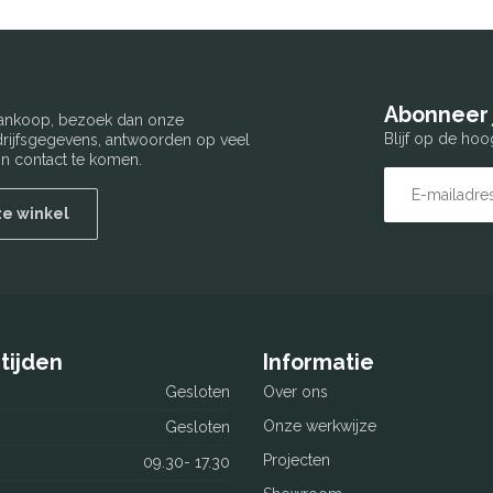
Abonneer 
 aankoop, bezoek dan onze
Blijf op de hoo
edrijfsgegevens, antwoorden op veel
n contact te komen.
ze winkel
tijden
Informatie
Gesloten
Over ons
Onze werkwijze
Gesloten
Projecten
09.30- 17.30