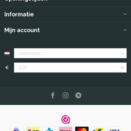
Informatie
Mijn account
€