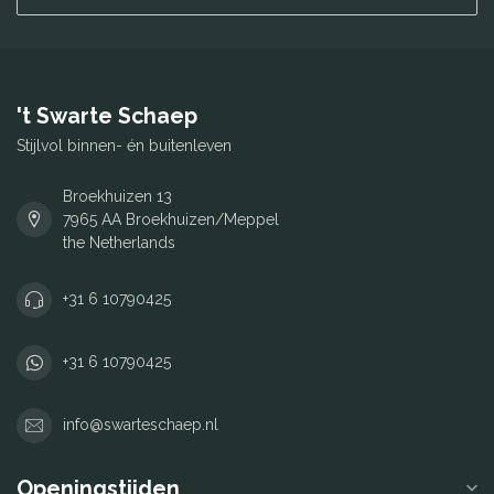
't Swarte Schaep
Stijlvol binnen- én buitenleven
Broekhuizen 13
7965 AA Broekhuizen/Meppel
the Netherlands
+31 6 10790425
+31 6 10790425
info@swarteschaep.nl
Openingstijden