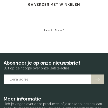
GA VERDER MET WINKELEN
Toon
1
-
0
van 0
Abonneer je op onze nieuwsbrief
Blijf op de hoogte over onze laatste acties
Meer informatie
Heb je vragen over onze producten of je aankoop, bezoek dan