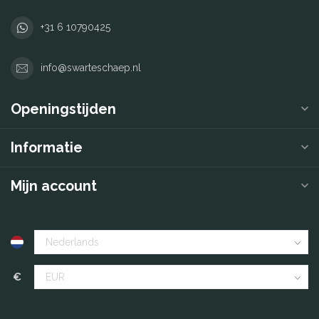
+31 6 10790425
info@swarteschaep.nl
Openingstijden
Informatie
Mijn account
€