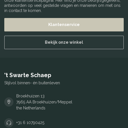
onze klantenservicepagina. Hier vind je onze bedrijfsgegevens,
antwoorden op veel gestelde vragen en manieren om met ons
in contact te komen.
Klantenservice
Bekijk onze winkel
't Swarte Schaep
Stijlvol binnen- én buitenleven
Broekhuizen 13
7965 AA Broekhuizen/Meppel
the Netherlands
+31 6 10790425