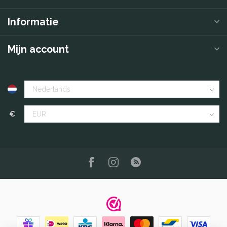
Informatie
Mijn account
€