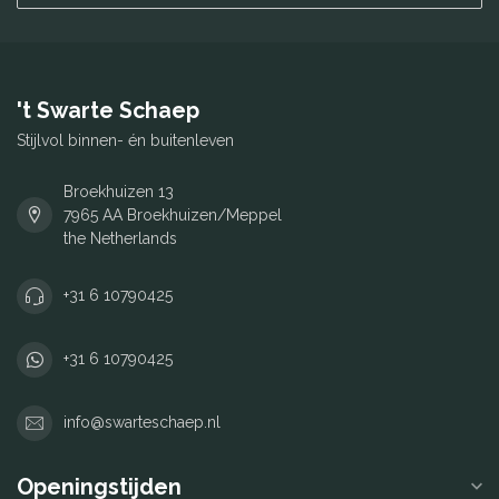
't Swarte Schaep
Stijlvol binnen- én buitenleven
Broekhuizen 13
7965 AA Broekhuizen/Meppel
the Netherlands
+31 6 10790425
+31 6 10790425
info@swarteschaep.nl
Openingstijden