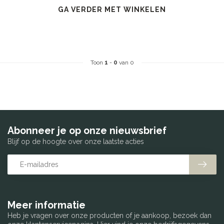
GA VERDER MET WINKELEN
Toon
1
-
0
van 0
Abonneer je op onze nieuwsbrief
Blijf op de hoogte over onze laatste acties
Meer informatie
Heb je vragen over onze producten of je aankoop, bezoek dan