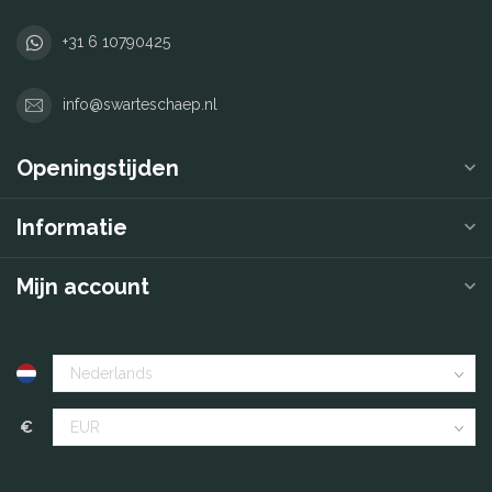
+31 6 10790425
info@swarteschaep.nl
Openingstijden
Informatie
Mijn account
€