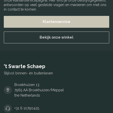
onze klantenservicepagina. Hier vind je onze bedrijfsgegevens,
antwoorden op veel gestelde vragen en manieren om met ons
in contact te komen.
Klantenservice
Bekijk onze winkel
't Swarte Schaep
Stijlvol binnen- én buitenleven
Broekhuizen 13
7965 AA Broekhuizen/Meppel
the Netherlands
+31 6 10790425