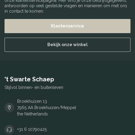
onze klantenservicepagina. Hier vind je onze bedrijfsgegevens,
antwoorden op veel gestelde vragen en manieren om met ons
in contact te komen.
Klantenservice
Bekijk onze winkel
't Swarte Schaep
Stijlvol binnen- én buitenleven
Broekhuizen 13
7965 AA Broekhuizen/Meppel
the Netherlands
+31 6 10790425