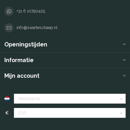
+31 6 10790425
info@swarteschaep.nl
Openingstijden
Informatie
Mijn account
€