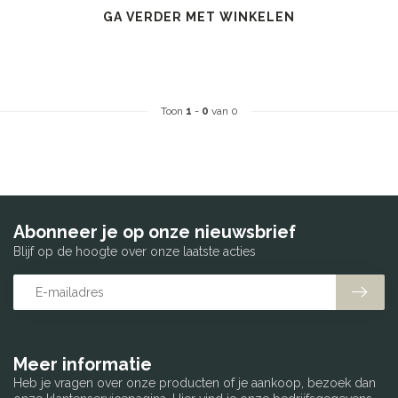
GA VERDER MET WINKELEN
Toon
1
-
0
van 0
Abonneer je op onze nieuwsbrief
Blijf op de hoogte over onze laatste acties
Meer informatie
Heb je vragen over onze producten of je aankoop, bezoek dan