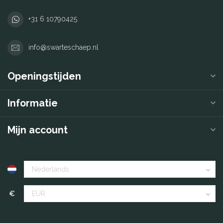
+31 6 10790425
info@swarteschaep.nl
Openingstijden
Informatie
Mijn account
€