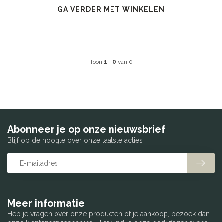
GA VERDER MET WINKELEN
Toon
1
-
0
van 0
Abonneer je op onze nieuwsbrief
Blijf op de hoogte over onze laatste acties
Meer informatie
Heb je vragen over onze producten of je aankoop, bezoek dan