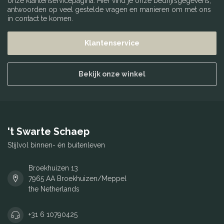
onze klantenservicepagina. Hier vind je onze bedrijfsgegevens,
antwoorden op veel gestelde vragen en manieren om met ons
in contact te komen.
Klantenservice
Bekijk onze winkel
't Swarte Schaep
Stijlvol binnen- én buitenleven
Broekhuizen 13
7965 AA Broekhuizen/Meppel
the Netherlands
+31 6 10790425