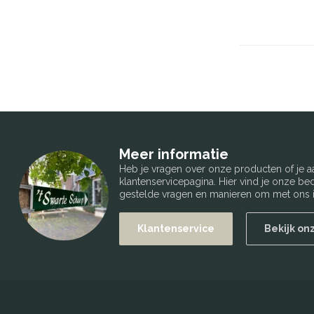
Meer informatie
Heb je vragen over onze producten of je
klantenservicepagina. Hier vind je onze b
gestelde vragen en manieren om met ons i
Klantenservice
Bekijk on