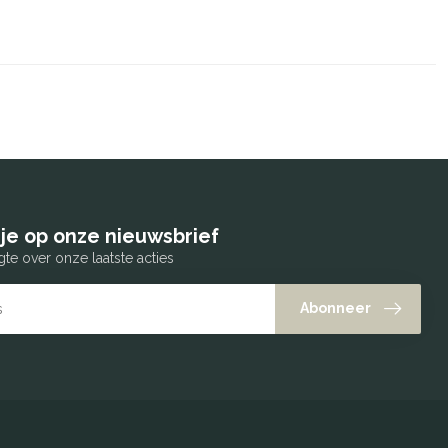
je op onze nieuwsbrief
gte over onze laatste acties
Abonneer