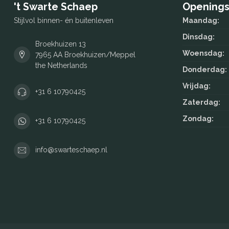
't Swarte Schaep
Openings
Stijlvol binnen- én buitenleven
Maandag:
Dinsdag:
Broekhuizen 13
Woensdag:
7965 AA Broekhuizen/Meppel
the Netherlands
Donderdag:
Vrijdag:
+31 6 10790425
Zaterdag:
Zondag:
+31 6 10790425
info@swarteschaep.nl