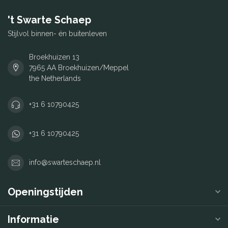
't Swarte Schaep
Stijlvol binnen- én buitenleven
Broekhuizen 13
7965 AA Broekhuizen/Meppel
the Netherlands
+31 6 10790425
+31 6 10790425
info@swarteschaep.nl
Openingstijden
Informatie