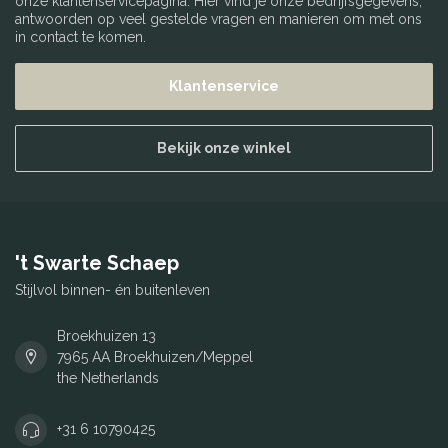
onze klantenservicepagina. Hier vind je onze bedrijfsgegevens,
antwoorden op veel gestelde vragen en manieren om met ons
in contact te komen.
Klantenservice
Bekijk onze winkel
't Swarte Schaep
Stijlvol binnen- én buitenleven
Broekhuizen 13
7965 AA Broekhuizen/Meppel
the Netherlands
+31 6 10790425