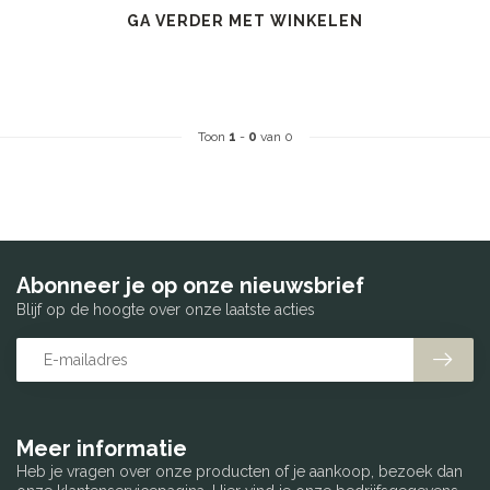
GA VERDER MET WINKELEN
Toon
1
-
0
van 0
Abonneer je op onze nieuwsbrief
Blijf op de hoogte over onze laatste acties
Meer informatie
Heb je vragen over onze producten of je aankoop, bezoek dan