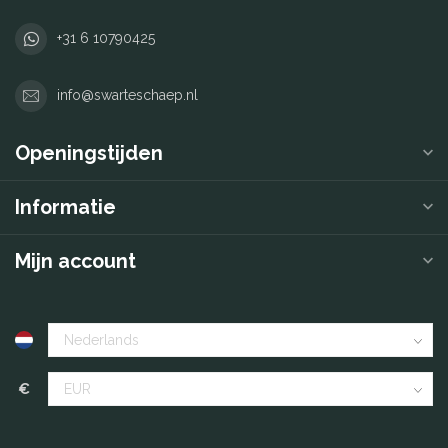
+31 6 10790425
info@swarteschaep.nl
Openingstijden
Informatie
Mijn account
€