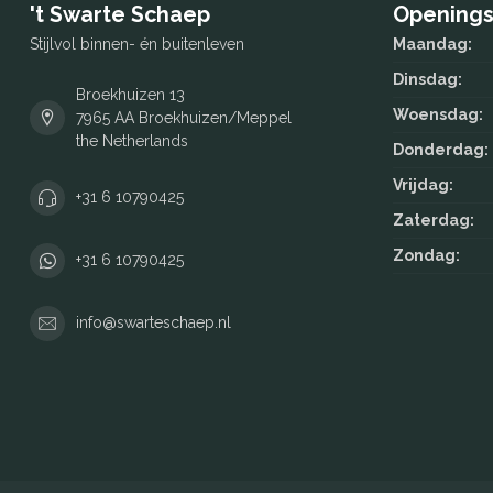
't Swarte Schaep
Openings
Stijlvol binnen- én buitenleven
Maandag:
Dinsdag:
Broekhuizen 13
Woensdag:
7965 AA Broekhuizen/Meppel
the Netherlands
Donderdag:
Vrijdag:
+31 6 10790425
Zaterdag:
Zondag:
+31 6 10790425
info@swarteschaep.nl