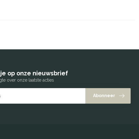
je op onze nieuwsbrief
gte over onze laatste acties
Abonneer