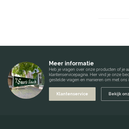
Meer informatie
Heb je vragen over onze producten of je
klantenservicepagina. Hier vind je onze b
gestelde vragen en manieren om met ons i
Klantenservice
Bekijk on