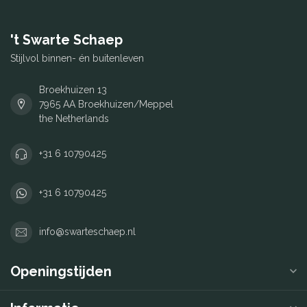
't Swarte Schaep
Stijlvol binnen- én buitenleven
Broekhuizen 13
7965 AA Broekhuizen/Meppel
the Netherlands
+31 6 10790425
+31 6 10790425
info@swarteschaep.nl
Openingstijden