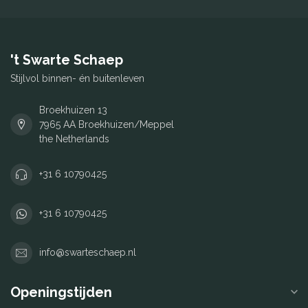
't Swarte Schaep
Stijlvol binnen- én buitenleven
Broekhuizen 13
7965 AA Broekhuizen/Meppel
the Netherlands
+31 6 10790425
+31 6 10790425
info@swarteschaep.nl
Openingstijden