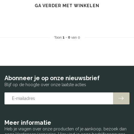
GA VERDER MET WINKELEN
Toon
1
-
0
van 0
Abonneer je op onze nieuwsbrief
Blijf op de hoogte over onze laatste acties
Meer informatie
Heb je vragen over onze producten of je aankoop, bezoek dan