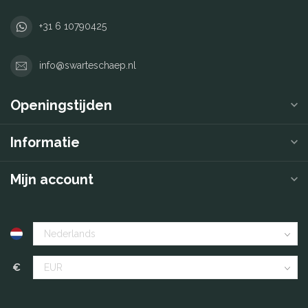
+31 6 10790425
info@swarteschaep.nl
Openingstijden
Informatie
Mijn account
€