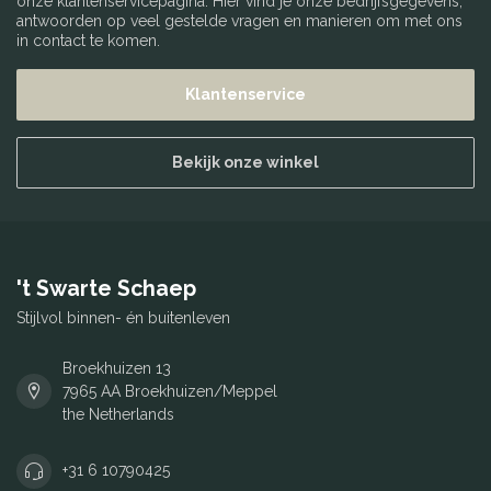
onze klantenservicepagina. Hier vind je onze bedrijfsgegevens,
antwoorden op veel gestelde vragen en manieren om met ons
in contact te komen.
Klantenservice
Bekijk onze winkel
't Swarte Schaep
Stijlvol binnen- én buitenleven
Broekhuizen 13
7965 AA Broekhuizen/Meppel
the Netherlands
+31 6 10790425