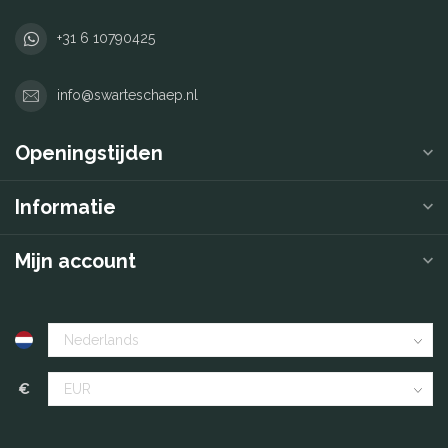
+31 6 10790425
info@swarteschaep.nl
Openingstijden
Informatie
Mijn account
€