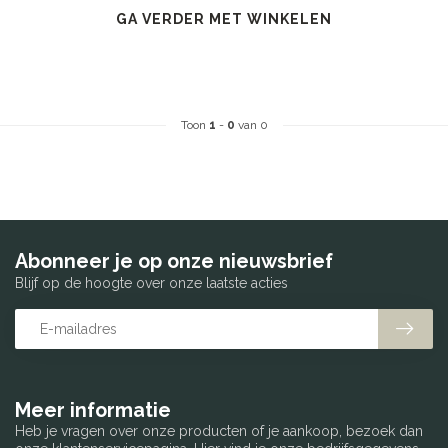
GA VERDER MET WINKELEN
Toon
1
-
0
van 0
Abonneer je op onze nieuwsbrief
Blijf op de hoogte over onze laatste acties
Meer informatie
Heb je vragen over onze producten of je aankoop, bezoek dan