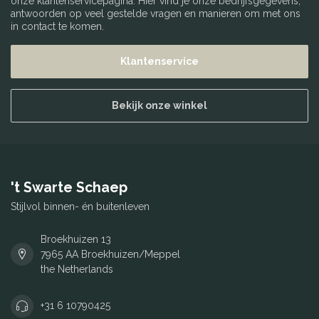
onze klantenservicepagina. Hier vind je onze bedrijfsgegevens,
antwoorden op veel gestelde vragen en manieren om met ons
in contact te komen.
Klantenservice
Bekijk onze winkel
't Swarte Schaep
Stijlvol binnen- én buitenleven
Broekhuizen 13
7965 AA Broekhuizen/Meppel
the Netherlands
+31 6 10790425