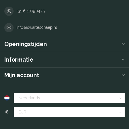
+31 6 10790425
info@swarteschaep.nl
Openingstijden
Informatie
Mijn account
€