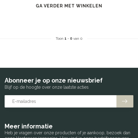
GA VERDER MET WINKELEN
Toon
1
-
0
van 0
Abonneer je op onze nieuwsbrief
Blijf op de hoogte over onze laatste acties
Meer informatie
Heb je vragen over onze producten of je aankoop, bezoek dan