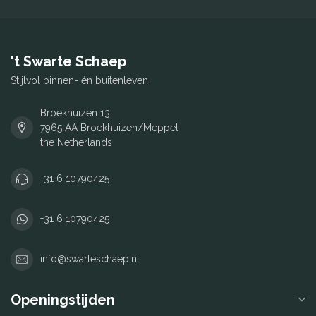
't Swarte Schaep
Stijlvol binnen- én buitenleven
Broekhuizen 13
7965 AA Broekhuizen/Meppel
the Netherlands
+31 6 10790425
+31 6 10790425
info@swarteschaep.nl
Openingstijden