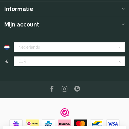
Informatie
Mijn account
€