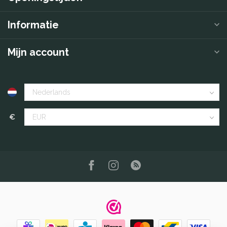
Informatie
Mijn account
€