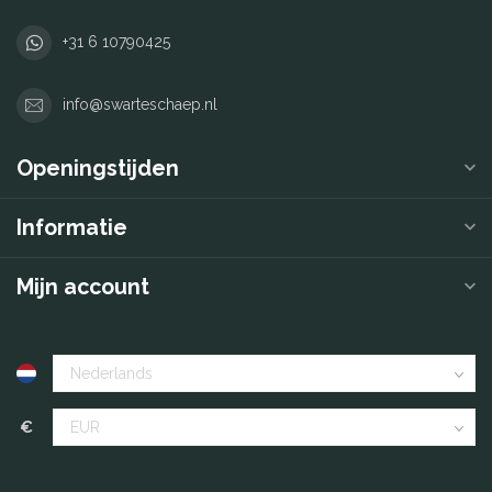
+31 6 10790425
info@swarteschaep.nl
Openingstijden
Informatie
Mijn account
€