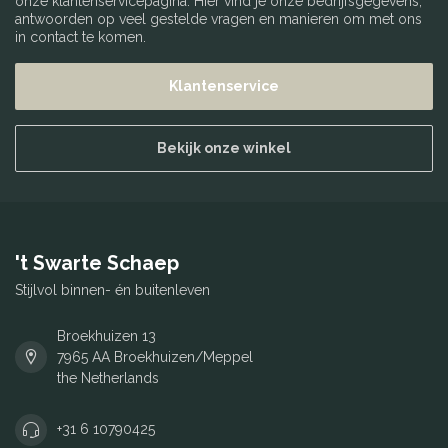
onze klantenservicepagina. Hier vind je onze bedrijfsgegevens,
antwoorden op veel gestelde vragen en manieren om met ons
in contact te komen.
Klantenservice
Bekijk onze winkel
't Swarte Schaep
Stijlvol binnen- én buitenleven
Broekhuizen 13
7965 AA Broekhuizen/Meppel
the Netherlands
+31 6 10790425