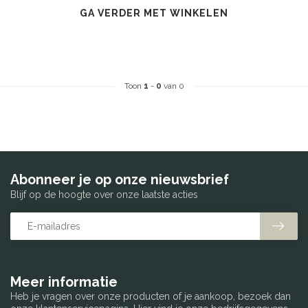
GA VERDER MET WINKELEN
Toon
1
-
0
van 0
Abonneer je op onze nieuwsbrief
Blijf op de hoogte over onze laatste acties
Meer informatie
Heb je vragen over onze producten of je aankoop, bezoek dan