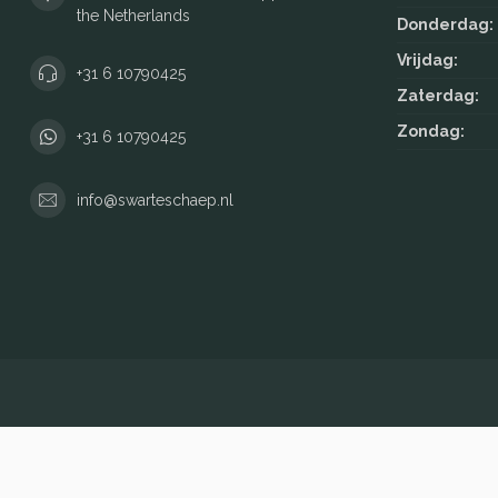
the Netherlands
Donderdag:
Vrijdag:
+31 6 10790425
Zaterdag:
Zondag:
+31 6 10790425
info@swarteschaep.nl