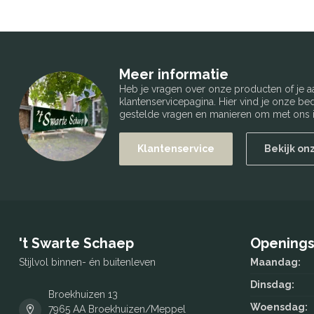
Meer informatie
Heb je vragen over onze producten of je
klantenservicepagina. Hier vind je onze b
gestelde vragen en manieren om met ons i
Klantenservice
Bekijk on
't Swarte Schaep
Openings
Stijlvol binnen- én buitenleven
Maandag:
Dinsdag:
Broekhuizen 13
Woensdag:
7965 AA Broekhuizen/Meppel