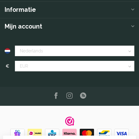
Informatie
Mijn account
€