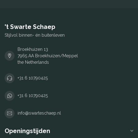
't Swarte Schaep
Stijlvol binnen- én buitenleven
Broekhuizen 13
7965 AA Broekhuizen/Meppel
the Netherlands
+31 6 10790425
+31 6 10790425
info@swarteschaep.nl
Openingstijden