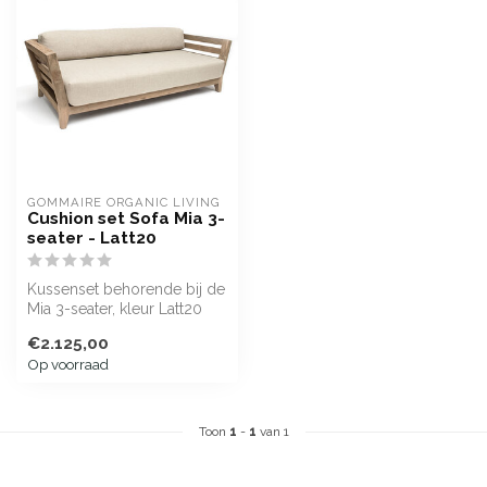
GOMMAIRE ORGANIC LIVING
Cushion set Sofa Mia 3-
seater - Latt20
Kussenset behorende bij de
Mia 3-seater, kleur Latt20
€2.125,00
Op voorraad
Toon
1
-
1
van 1