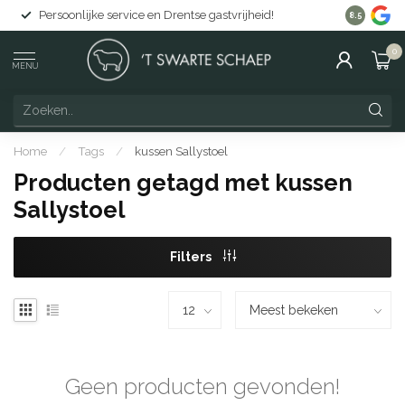
Persoonlijke service en Drentse gastvrijheid!
Gratis lev
8.5
0
MENU
Home
/
Tags
/
kussen Sallystoel
Producten getagd met kussen
Sallystoel
Filters
Geen producten gevonden!