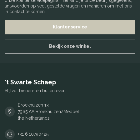
onze klantenservicepagina. Hier vind je onze bedrijfsgegevens,
antwoorden op veel gestelde vragen en manieren om met ons
in contact te komen.
Klantenservice
Bekijk onze winkel
't Swarte Schaep
Stijlvol binnen- én buitenleven
Broekhuizen 13
7965 AA Broekhuizen/Meppel
the Netherlands
+31 6 10790425