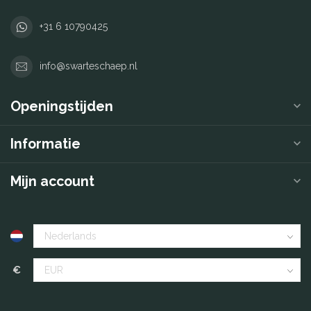
+31 6 10790425
info@swarteschaep.nl
Openingstijden
Informatie
Mijn account
€