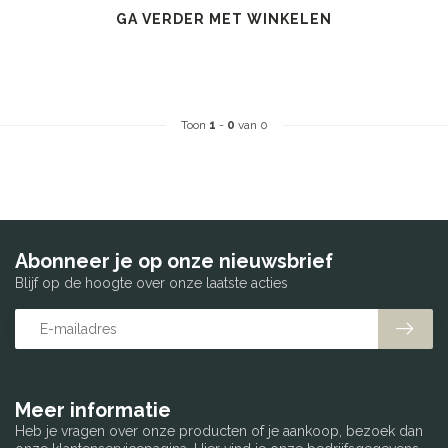
GA VERDER MET WINKELEN
Toon
1
-
0
van 0
Abonneer je op onze nieuwsbrief
Blijf op de hoogte over onze laatste acties
Meer informatie
Heb je vragen over onze producten of je aankoop, bezoek dan