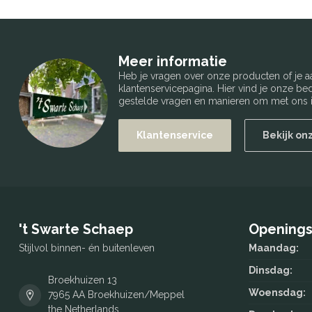
Meer informatie
Heb je vragen over onze producten of je
klantenservicepagina. Hier vind je onze b
gestelde vragen en manieren om met ons i
Klantenservice
Bekijk on
't Swarte Schaep
Openings
Stijlvol binnen- én buitenleven
Maandag:
Dinsdag:
Broekhuizen 13
Woensdag:
7965 AA Broekhuizen/Meppel
the Netherlands