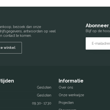
Abonneer 
 aankoop, bezoek dan onze
Blijf op de hoo
edrijfsgegevens, antwoorden op veel
n contact te komen.
ze winkel
tijden
Informatie
Gesloten
Over ons
Onze werkwijze
Gesloten
Projecten
09.30- 17.30