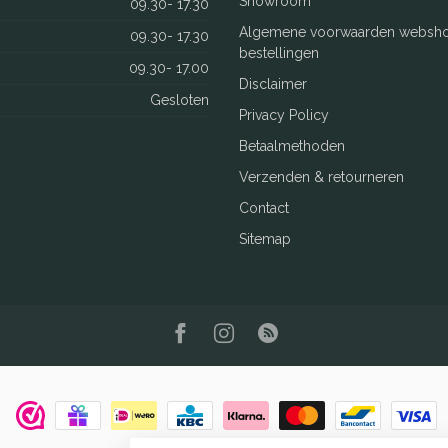
Showroom
09.30- 17.30
Algemene voorwaarden websh
09.30- 17.30
bestellingen
09.30- 17.00
Disclaimer
Gesloten
Privacy Policy
Betaalmethoden
Verzenden & retourneren
Contact
Sitemap