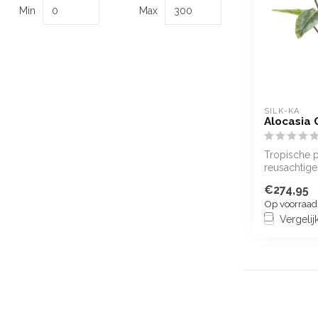
Min
Max
SILK-KA
Alocasia 
Tropische p
reusachtige
€274,95
Op voorraad
Vergelij