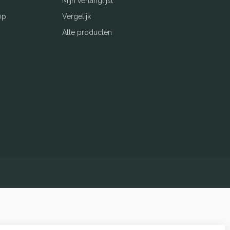
Mijn verlanglijst
op
Vergelijk
Alle producten