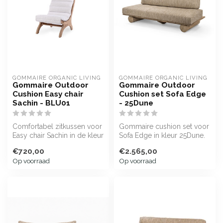
GOMMAIRE ORGANIC LIVING
GOMMAIRE ORGANIC LIVING
Gommaire Outdoor
Gommaire Outdoor
Cushion Easy chair
Cushion set Sofa Edge
Sachin - BLU01
- 25Dune
Comfortabel zitkussen voor
Gommaire cushion set voor
Easy chair Sachin in de kleur
Sofa Edge in kleur 25Dune.
BLU01. Waterafstond, kl...
Waterafstotend, kleurvast e...
€720,00
€2.565,00
Op voorraad
Op voorraad