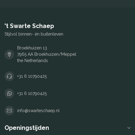
't Swarte Schaep
Stijlvol binnen- én buitenleven
Broekhuizen 13
7965 AA Broekhuizen/Meppel
the Netherlands
+31 6 10790425
+31 6 10790425
info@swarteschaep.nl
Openingstijden