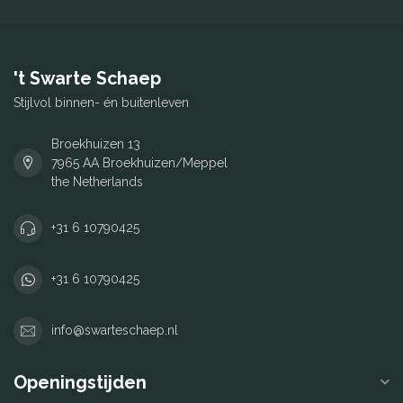
't Swarte Schaep
Stijlvol binnen- én buitenleven
Broekhuizen 13
7965 AA Broekhuizen/Meppel
the Netherlands
+31 6 10790425
+31 6 10790425
info@swarteschaep.nl
Openingstijden