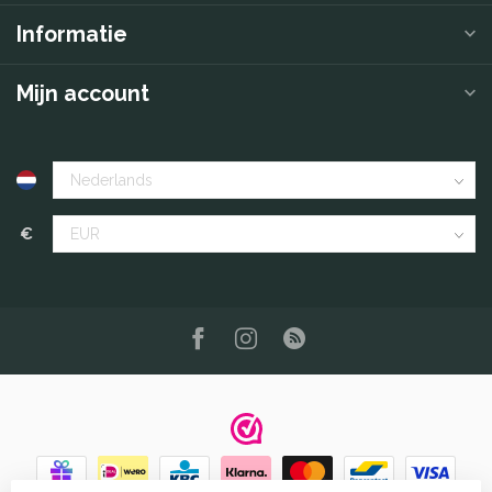
Informatie
Mijn account
€