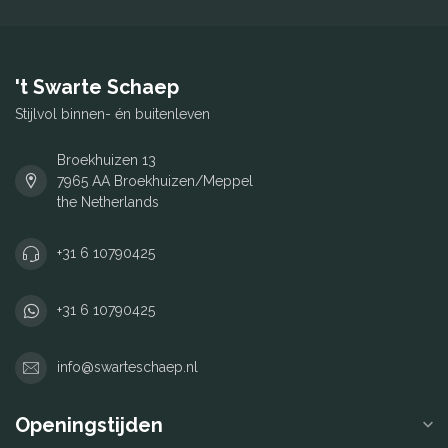
't Swarte Schaep
Stijlvol binnen- én buitenleven
Broekhuizen 13
7965 AA Broekhuizen/Meppel
the Netherlands
+31 6 10790425
+31 6 10790425
info@swarteschaep.nl
Openingstijden