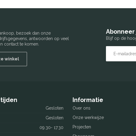
Abonneer 
 aankoop, bezoek dan onze
Blijf op de hoo
edrijfsgegevens, antwoorden op veel
n contact te komen.
ze winkel
tijden
Informatie
Gesloten
Over ons
Onze werkwijze
Gesloten
Projecten
09.30- 17.30