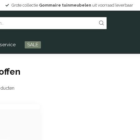
Grote collectie
Gommaire tuinmeubelen
uit voorraad leverbaar
service
SALE
offen
ducten