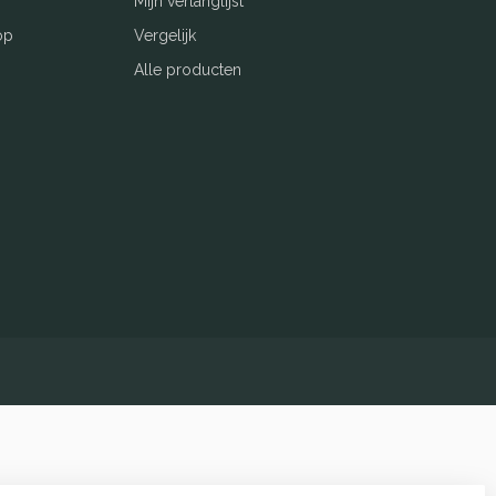
Mijn verlanglijst
op
Vergelijk
Alle producten