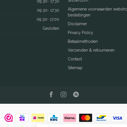
Showroom
09.30- 17.30
Algemene voorwaarden websh
09.30- 17.30
bestellingen
09.30- 17.00
Disclaimer
Gesloten
Privacy Policy
Betaalmethoden
Verzenden & retourneren
Contact
Sitemap