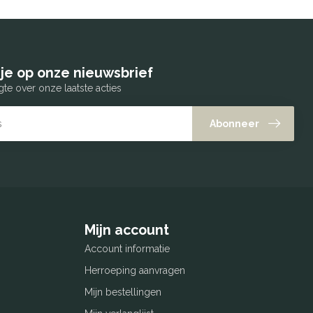
je op onze nieuwsbrief
gte over onze laatste acties
Abonneer
Mijn account
Account informatie
Herroeping aanvragen
Mijn bestellingen