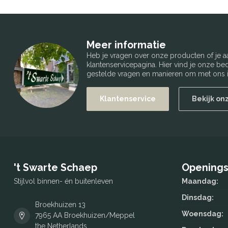
Meer informatie
Heb je vragen over onze producten of je
klantenservicepagina. Hier vind je onze b
gestelde vragen en manieren om met ons i
Klantenservice
Bekijk on
't Swarte Schaep
Openings
Stijlvol binnen- én buitenleven
Maandag:
Dinsdag:
Broekhuizen 13
Woensdag:
7965 AA Broekhuizen/Meppel
the Netherlands